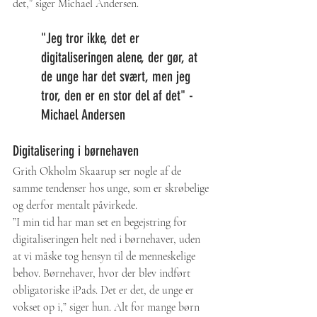
det,” siger Michael Andersen. 
"Jeg tror ikke, det er 
digitaliseringen alene, der gør, at 
de unge har det svært, men jeg 
tror, den er en stor del af det" - 
Michael Andersen
Digitalisering i børnehaven
Grith Okholm Skaarup ser nogle af de 
samme tendenser hos unge, som er skrøbelige 
og derfor mentalt påvirkede.
”I min tid har man set en begejstring for 
digitaliseringen helt ned i børnehaver, uden 
at vi måske tog hensyn til de menneskelige 
behov. Børnehaver, hvor der blev indført 
obligatoriske iPads. Det er det, de unge er 
vokset op i,” siger hun. Alt for mange børn 