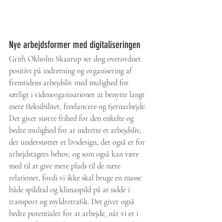
Nye arbejdsformer med digitaliseringen
Grith Okholm Skaarup ser dog overordnet 
positivt på indretning og organisering af 
fremtidens arbejdsliv med mulighed for 
særligt i videnorganisationer at benytte langt 
mere fleksibilitet, freelancere og fjernarbejde. 
Det giver større frihed for den enkelte og 
bedre mulighed for at indrette et arbejdsliv, 
der understøtter et livsdesign, der også er for 
arbejdstagers behov, og som også kan være 
med til at give mere plads til de nære 
relationer, fordi vi ikke skal bruge en masse 
både spildtid og klimaspild på at sidde i 
transport og myldretrafik. Det giver også 
bedre potentialer for at arbejde, når vi er i 