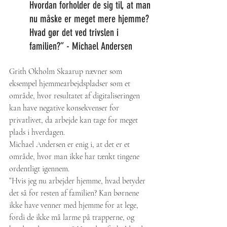
Hvordan forholder de sig til, at man 
nu måske er meget mere hjemme? 
Hvad gør det ved trivslen i 
familien?” - Michael Andersen
Grith Okholm Skaarup nævner som 
eksempel hjemmearbejdspladser som et 
område, hvor resultatet af digitaliseringen 
kan have negative konsekvenser for 
privatlivet, da arbejde kan tage for meget 
plads i hverdagen.
Michael Andersen er enig i, at det er et 
område, hvor man ikke har tænkt tingene 
ordentligt igennem.
”Hvis jeg nu arbejder hjemme, hvad betyder 
det så for resten af familien? Kan børnene 
ikke have venner med hjemme for at lege, 
fordi de ikke må larme på trapperne, og 