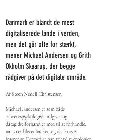
Danmark er blandt de mest 
digitaliserede lande i verden, 
men det går ofte for stærkt, 
mener Michael Andersen og Grith 
Okholm Skaarup, der begge 
rådgiver på det digitale område. 
Af Steen Nedell Christensen
Michael Andersen er som både 
erhvervspsykologisk rådgiver og 
datagidselforhandler med til at forhandle, 
når vi er blevet hacket, og der kræves 
løsepenge. Dermed er han tæt på teknologien 