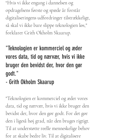
“Hvis vi ikke engang i dannelsen og 
opdragelsens første og spæde år forstår 
digitaliseringens udfordringer tilstrækkeligt, 
så skal vi ikke bare slippe teknologien løs," 
forklarer Grith Okholm Skaarup. 
"Teknologien er kommerciel og æder 
vores data, tid og nærvær, hvis vi ikke 
bruger den bevidst der, hvor den gør 
godt." 
- Grith Okholm Skaarup
"Teknologien er kommerciel og æder vores 
data, tid og nærvær, hvis vi ikke bruger den 
bevidst der, hvor den gør godt. For det gør 
den i ligeså høj grad, når den bruges rigtigt. 
Til at understøtte reelle menneskelige behov 
for at skabe bedre liv. Til at digitalisere 