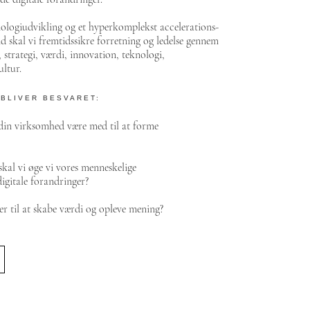
nologiudvikling og et hyperkomplekst accelerations-
 skal vi fremtidssikre forretning og ledelse gennem
 strategi, værdi, innovation, teknologi,
ltur.
BLIVER BESVARET:
in virksomhed være med til at forme
kal vi øge vi vores menneskelige
 digitale forandringer?
r til at skabe værdi og opleve mening?