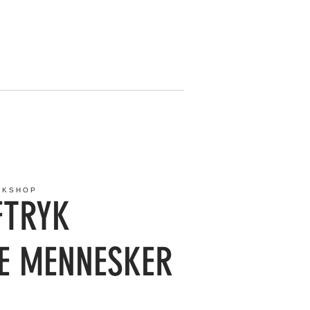
RKSHOP
FTRYK
RE MENNESKER