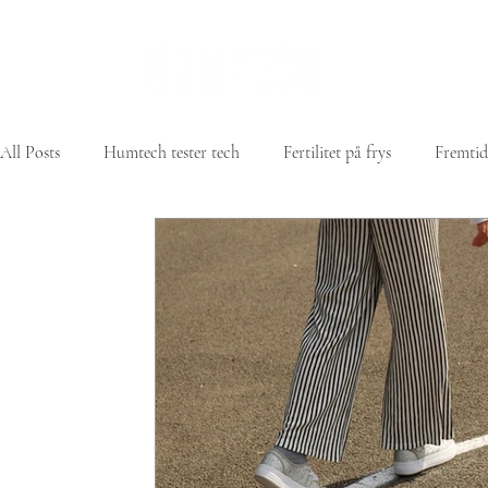
All Posts
Humtech tester tech
Fertilitet på frys
Fremtid