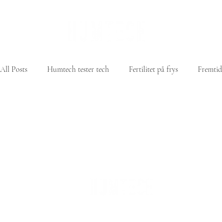
All Posts
Humtech tester tech
Fertilitet på frys
Fremtid
Kontakt: