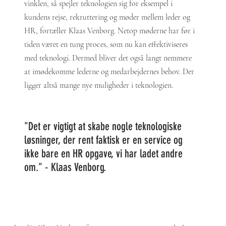
vinklen, så spejler teknologien sig for eksempel i 
kundens rejse, rekruttering og møder mellem leder og 
HR, fortæller Klaas Venborg. Netop møderne har før i 
tiden været en tung proces, som nu kan effektiviseres 
med teknologi. Dermed bliver det også langt nemmere 
at imødekomme lederne og medarbejdernes behov. Der 
ligger altså mange nye muligheder i teknologien.
"Det er vigtigt at skabe nogle teknologiske 
løsninger, der rent faktisk er en service og 
ikke bare en HR opgave, vi har ladet andre 
om." - Klaas Venborg.