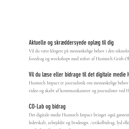
Aktuelle og skræddersyede oplæg til dig
Vil du være klogere på menneskelige behov i den teknolo
foredrag og workshops med stifter af Humtech Grith 
Vil du læse eller bidrage til det digitale medi
Humtech Impact er journalistik om menneskelige behov i en
video og skabt af kommunikatører og journalister ved 
CO-Lab og bidrag
Det digitale medie Humtech Impact bringer også gæsteind
lederskab, arbejdsliv og livsdesign. Artikelbidrag, lyd 